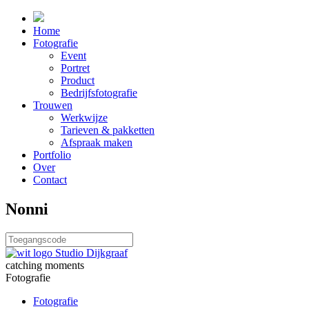
Home
Fotografie
Event
Portret
Product
Bedrijfsfotografie
Trouwen
Werkwijze
Tarieven & pakketten
Afspraak maken
Portfolio
Over
Contact
Nonni
catching moments
Fotografie
Fotografie