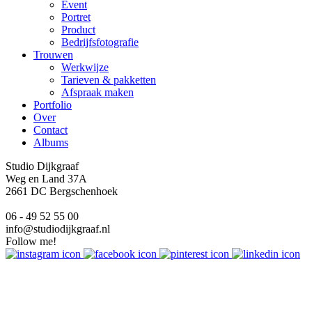
Event
Portret
Product
Bedrijfsfotografie
Trouwen
Werkwijze
Tarieven & pakketten
Afspraak maken
Portfolio
Over
Contact
Albums
Studio Dijkgraaf
Weg en Land 37A
2661 DC Bergschenhoek
06 - 49 52 55 00
info@studiodijkgraaf.nl
Follow me!